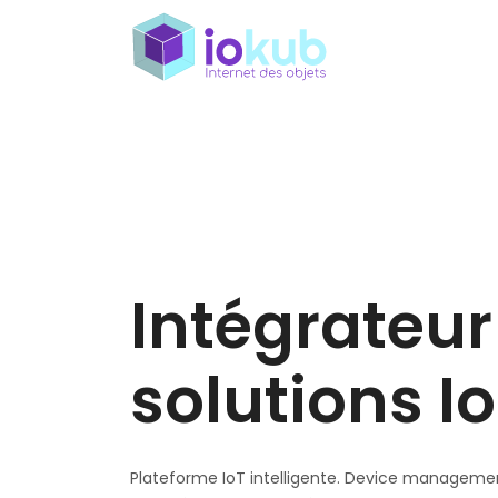
Intégrateur
solutions I
Plateforme IoT intelligente. Device management