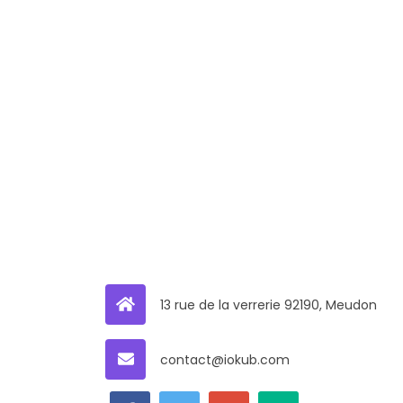
13 rue de la verrerie 92190, Meudon
contact@iokub.com