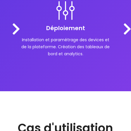
Déploiement
Installation et paramétrage des devices et
de la plateforme. Création des tableaux de
bord et analytics.
Cas d'utilisation