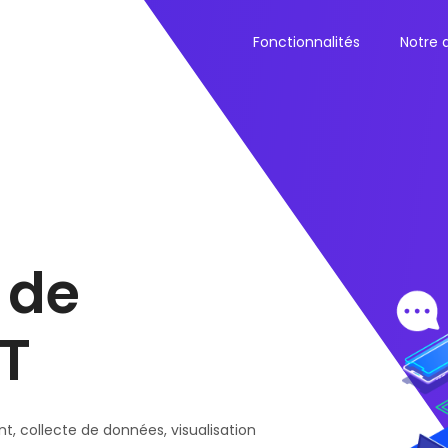
Fonctionnalités
Notre 
 de
oT
, collecte de données, visualisation