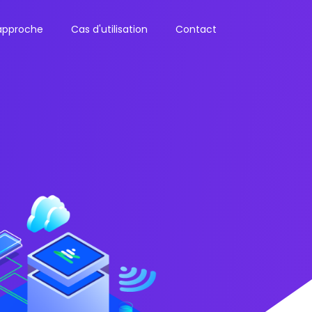
approche
Cas d'utilisation
Contact