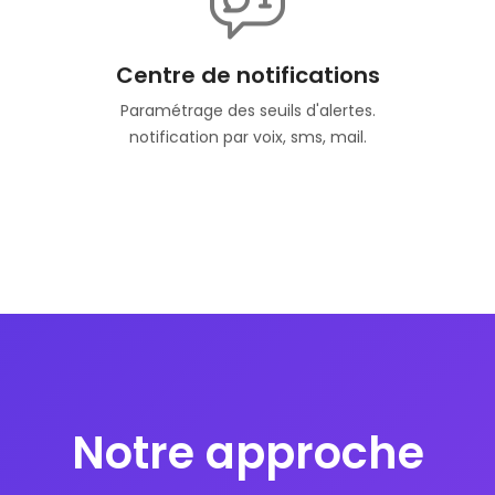
Centre de notifications
Paramétrage des seuils d'alertes.
notification par voix, sms, mail.
Notre approche